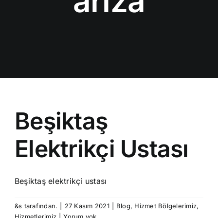
arıza
Beşiktaş
Elektrikçi Ustası
Beşiktaş elektrikçi ustası
&s tarafından.
|
27 Kasım 2021
|
Blog
,
Hizmet Bölgelerimiz
,
Hizmetlerimiz
|
Yorum yok