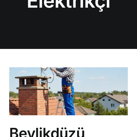
Elektrikçi
Beylikdüzü