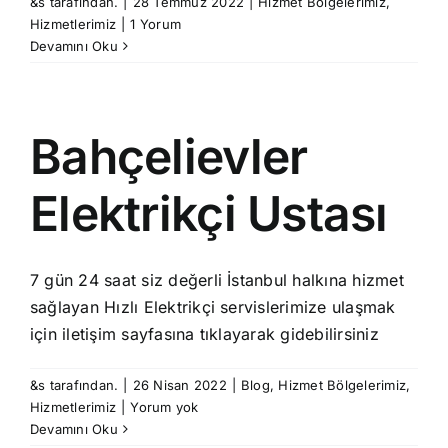
&s tarafından.
|
28 Temmuz 2022
|
Hizmet Bölgelerimiz
,
Hizmetlerimiz
|
1 Yorum
Devamını Oku
Bahçelievler
Elektrikçi Ustası
7 gün 24 saat siz değerli İstanbul halkına hizmet
sağlayan Hızlı Elektrikçi servislerimize ulaşmak
için iletişim sayfasına tıklayarak gidebilirsiniz
&s tarafından.
|
26 Nisan 2022
|
Blog
,
Hizmet Bölgelerimiz
,
Hizmetlerimiz
|
Yorum yok
Devamını Oku