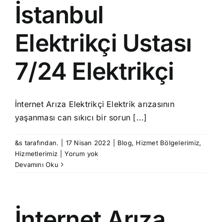
İstanbul
Elektrikçi Ustası
7/24 Elektrikçi
İnternet Arıza Elektrikçi Elektrik arızasının
yaşanması can sıkıcı bir sorun [...]
&s tarafından.
|
17 Nisan 2022
|
Blog
,
Hizmet Bölgelerimiz
,
Hizmetlerimiz
|
Yorum yok
Devamını Oku
İnternet Arıza