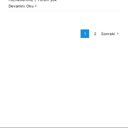
Devamını Oku
1
2
Sonraki