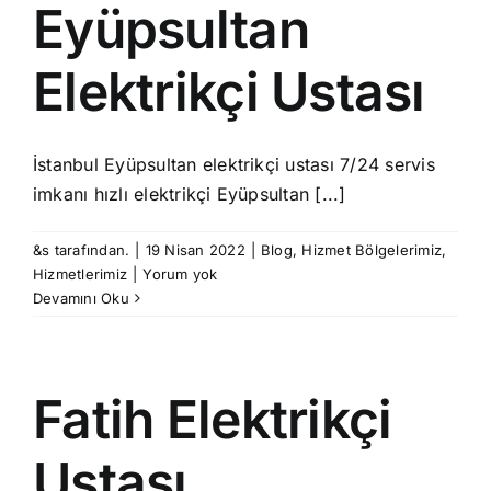
Eyüpsultan
Elektrikçi Ustası
İstanbul Eyüpsultan elektrikçi ustası 7/24 servis
imkanı hızlı elektrikçi Eyüpsultan [...]
&s tarafından.
|
19 Nisan 2022
|
Blog
,
Hizmet Bölgelerimiz
,
Hizmetlerimiz
|
Yorum yok
Devamını Oku
Fatih Elektrikçi
Ustası