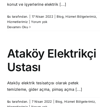
konut ve işyerlerine elektrik [...]
&s tarafından.
|
17 Nisan 2022
|
Blog
,
Hizmet Bölgelerimiz
,
Hizmetlerimiz
|
Yorum yok
Devamını Oku
Ataköy Elektrikçi
Ustası
Ataköy elektrik tesisatçısı olarak petek
temizleme, gider açma, pimaş açma [...]
&s tarafından.
|
7 Nisan 2022
|
Blog
,
Hizmet Bölgelerimiz
,
Hizmetlerimiz
|
Yorum yok