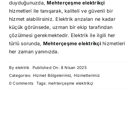
duyduğunuzda,
Mehterçeşme elektrikçi
hizmetleri ile tanışarak, kaliteli ve güvenli bir
hizmet alabilirsiniz. Elektrik arızaları ne kadar
küçük görünsede, uzman bir ekip tarafından
çözülmesi gerekmektedir. Elektrik ile ilgili her
türlü sorunda,
Mehterçeşme elektrikçi
hizmetleri
her zaman yanınızda.
By
elektrik
Published On: 8 Nisan 2025
Categories:
Hizmet Bölgelerimiz
,
Hizmetlerimiz
on
0 Comments
Tags:
mehterçeşme elektrikçi
Mehterçeşme
Elektrikçi