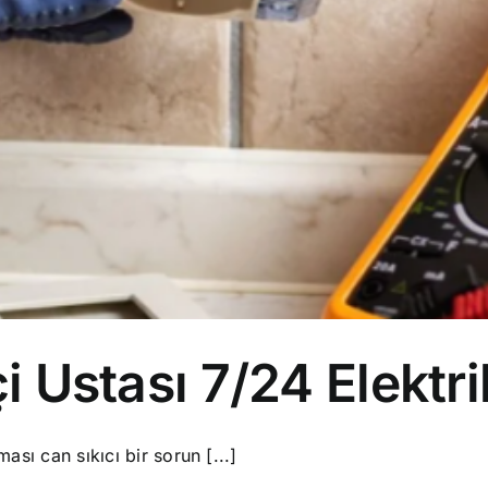
çi Ustası 7/24 Elektri
ması can sıkıcı bir sorun [...]