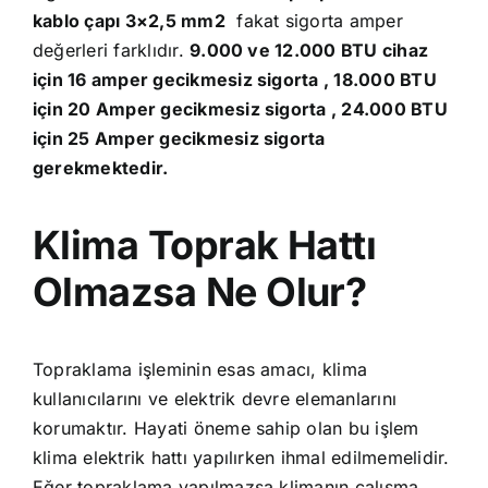
kablo çapı 3×2,5 mm2
fakat sigorta amper
değerleri farklıdır.
9.000 ve 12.000 BTU cihaz
için 16 amper gecikmesiz sigorta , 18.000 BTU
için 20 Amper gecikmesiz sigorta , 24.000 BTU
için 25 Amper gecikmesiz sigorta
gerekmektedir.
Klima Toprak Hattı
Olmazsa Ne Olur?
Topraklama işleminin esas amacı, klima
kullanıcılarını ve elektrik devre elemanlarını
korumaktır. Hayati öneme sahip olan bu işlem
klima elektrik hattı yapılırken ihmal edilmemelidir.
Eğer topraklama yapılmazsa klimanın çalışma