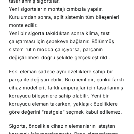
tasarlanmış sigortalar.
Yeni sigortaların montajı cımbızla yapılır.
Kurulumdan sonra, split sistemin tüm bileşenleri
monte edilir.
Yeni bir sigorta takıldıktan sonra klima, test
çalıştırması için şebekeye bağlanır. Bölünmüş
sistem rutin modda çalışıyorsa, parçanın
değiştirilmesi doğru şekilde gerçekleştirildi.
Eski eleman sadece aynı özelliklere sahip bir
parça ile değiştirilebilir. Bu önemlidir, çünkü farklı
cihaz modelleri, farklı amperajlar için tasarlanmış
koruyucu bileşenlere sahip olabilir. Yeni bir
koruyucu eleman takarken, yaklaşık özelliklere
göre değerini “rastgele” seçmek kabul edilemez.
Sigorta, öncelikle cihazın elemanlarını ateşten
korumak için tasarlanmıştır. Pano elemanlarının