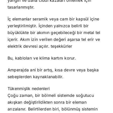
yangın ve daha ciddi kazaları önlemek için
tasarlanmıştır.
İç elemanlar seramik veya cam bir kapsül içine
yerleştirilmiştir. İçinden yalnızca belirli bir
büyüklükte bir akımın geçebileceği bir metal tel
içerir. Akım izin verilen değeri aşarsa tel erir ve
elektrik devresi açılır. teşekkürler
Bu, kabloları ve klima kartını korur.
Amperajda ani bir artış, kısa devre veya başka
sebeplerden kaynaklanabilir.
Tükenmişlik nedenleri
Çoğu zaman, bir bölmeli sistemde soğutucu
akışkan değiştirildikten sonra bir eleman
arızalanır. Belirtilerden biri, bölünmüş sistemin